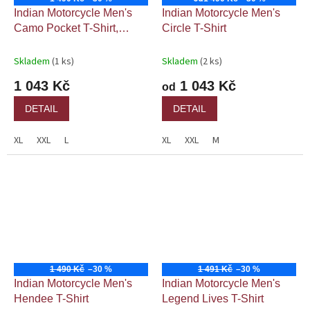
Indian Motorcycle Men's
Indian Motorcycle Men's
Camo Pocket T-Shirt,
Circle T-Shirt
Black
Skladem
(1 ks)
Skladem
(2 ks)
1 043 Kč
1 043 Kč
od
DETAIL
DETAIL
XL
XXL
L
XL
XXL
M
1 490 Kč
–30 %
1 491 Kč
–30 %
Indian Motorcycle Men's
Indian Motorcycle Men's
Hendee T-Shirt
Legend Lives T-Shirt