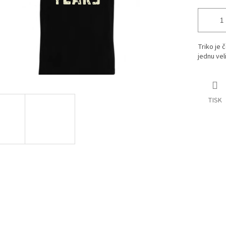
Triko je 
jednu vel
TISK