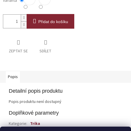
Varianta
Přidat do košíku
ZEPTAT SE
SDÍLET
Popis
Detailní popis produktu
Popis produktu není dostupný
Doplňkové parametry
Kategorie
:
Trika
EAN
:
Zvolte variantu