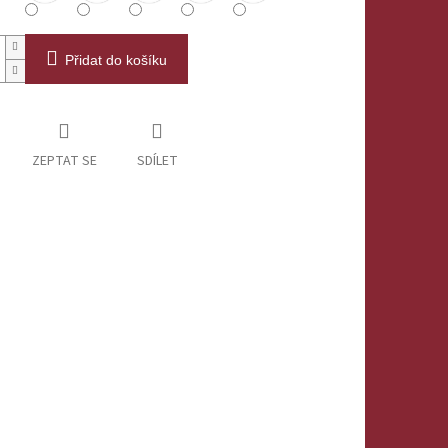
Přidat do košíku
ZEPTAT SE
SDÍLET