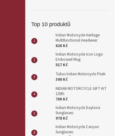
Top 10 produktů
Indian Motorcycle Heritage
Multifunctional Headwear
626 Kč
Indian Motorcycle Icon Logo
Embossed Mug
517 Kč
Tubus Indian Motorcycle Písek
300 Kč
INDIAN MOTORCYCLE GIFT KIT
125th
700 Kč
Indian Motorcycle Daytona
Sunglasses
978 Kč
Indian Motorcycle Canyon
Sunglasses