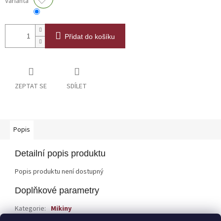
Varianta
Přidat do košíku
ZEPTAT SE
SDÍLET
Popis
Detailní popis produktu
Popis produktu není dostupný
Doplňkové parametry
Kategorie
:
Mikiny
EAN
:
—