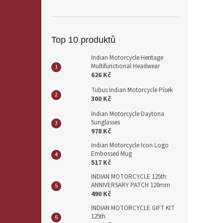
Top 10 produktů
Indian Motorcycle Heritage
Multifunctional Headwear
626 Kč
Tubus Indian Motorcycle Písek
300 Kč
Indian Motorcycle Daytona
Sunglasses
978 Kč
Indian Motorcycle Icon Logo
Embossed Mug
517 Kč
INDIAN MOTORCYCLE 125th
ANNIVERSARY PATCH 120mm
490 Kč
INDIAN MOTORCYCLE GIFT KIT
125th