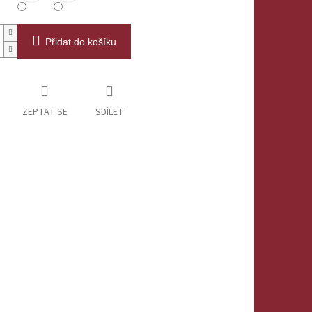
Přidat do košíku
ZEPTAT SE
SDÍLET