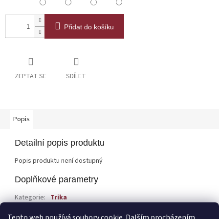
Přidat do košíku
ZEPTAT SE
SDÍLET
Popis
Detailní popis produktu
Popis produktu není dostupný
Doplňkové parametry
Kategorie
:
Trika
EAN
:
Zvolte variantu
Tento web používá soubory cookie. Dalším procházením