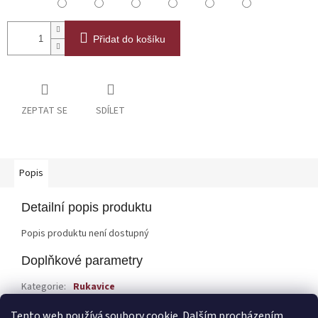
Přidat do košíku
ZEPTAT SE
SDÍLET
Popis
Detailní popis produktu
Popis produktu není dostupný
Doplňkové parametry
Kategorie
:
Rukavice
EAN
:
Zvolte variantu
Tento web používá soubory cookie. Dalším procházením