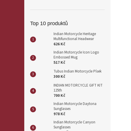
Top 10 produktů
Indian Motorcycle Heritage
Multifunctional Headwear
626 Kč
Indian Motorcycle Icon Logo
Embossed Mug
517 Kč
Tubus Indian Motorcycle Písek
300 Kč
INDIAN MOTORCYCLE GIFT KIT
125th
700 Kč
Indian Motorcycle Daytona
Sunglasses
978 Kč
Indian Motorcycle Canyon
Sunglasses