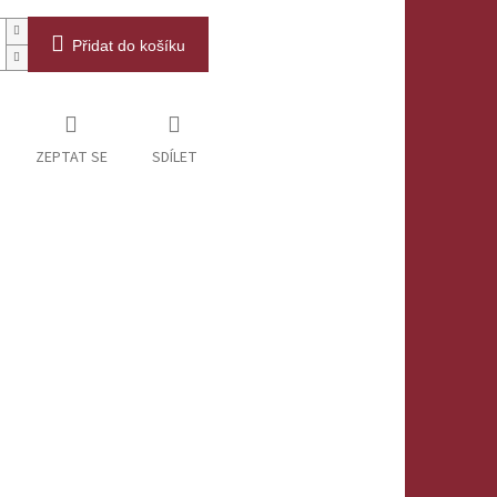
Přidat do košíku
ZEPTAT SE
SDÍLET