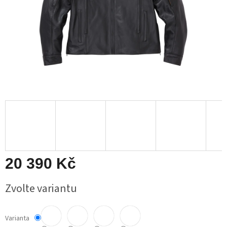
20 390 Kč
Měrná
Zvolte variantu
cena:
Varianta