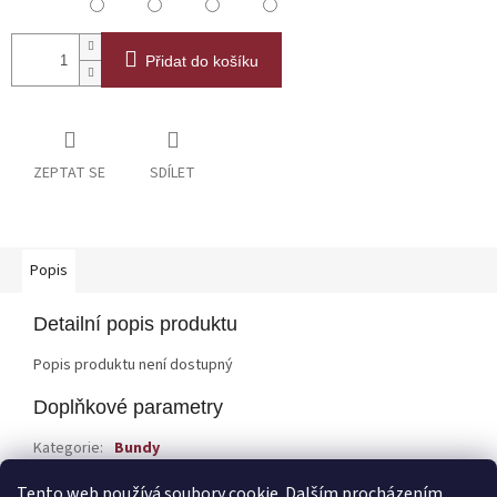
Přidat do košíku
ZEPTAT SE
SDÍLET
Popis
Detailní popis produktu
Popis produktu není dostupný
Doplňkové parametry
Kategorie
:
Bundy
EAN
:
Zvolte variantu
Tento web používá soubory cookie. Dalším procházením