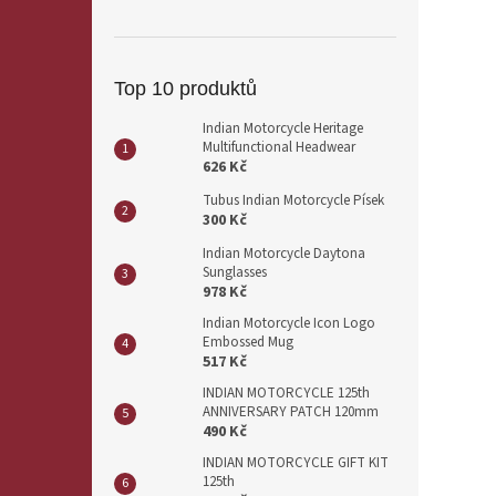
Top 10 produktů
Indian Motorcycle Heritage
Multifunctional Headwear
626 Kč
Tubus Indian Motorcycle Písek
300 Kč
Indian Motorcycle Daytona
Sunglasses
978 Kč
Indian Motorcycle Icon Logo
Embossed Mug
517 Kč
INDIAN MOTORCYCLE 125th
ANNIVERSARY PATCH 120mm
490 Kč
INDIAN MOTORCYCLE GIFT KIT
125th