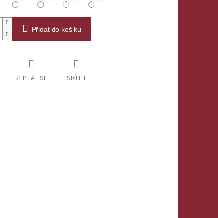
Přidat do košíku
ZEPTAT SE
SDÍLET