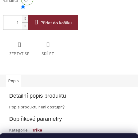
Varianta
Přidat do košíku
ZEPTAT SE
SDÍLET
Popis
Detailní popis produktu
Popis produktu není dostupný
Doplňkové parametry
Kategorie
:
Trika
EAN
:
286092902