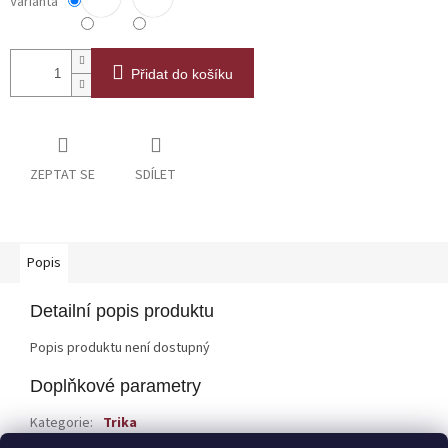
Varianta
Přidat do košíku
ZEPTAT SE
SDÍLET
Popis
Detailní popis produktu
Popis produktu není dostupný
Doplňkové parametry
Kategorie
:
Trika
EAN
:
Zvolte variantu